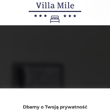
Menu
Dbamy o Twoją prywatność