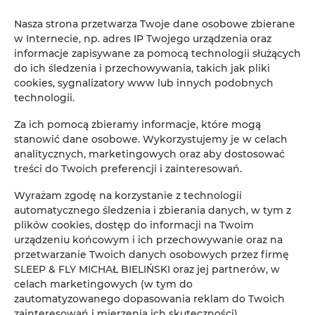
Nasza strona przetwarza Twoje dane osobowe zbierane
w Internecie, np. adres IP Twojego urządzenia oraz
informacje zapisywane za pomocą technologii służących
do ich śledzenia i przechowywania, takich jak pliki
cookies, sygnalizatory www lub innych podobnych
technologii.
Za ich pomocą zbieramy informacje, które mogą
stanowić dane osobowe. Wykorzystujemy je w celach
analitycznych, marketingowych oraz aby dostosować
treści do Twoich preferencji i zainteresowań.
Wyrażam zgodę na korzystanie z technologii
automatycznego śledzenia i zbierania danych, w tym z
plików cookies, dostęp do informacji na Twoim
urządzeniu końcowym i ich przechowywanie oraz na
przetwarzanie Twoich danych osobowych przez firmę
SLEEP & FLY MICHAŁ BIELIŃSKI oraz jej partnerów, w
celach marketingowych (w tym do
zautomatyzowanego dopasowania reklam do Twoich
zainteresowań i mierzenia ich skuteczności).